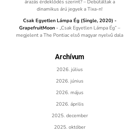
árazás érdeklődés szerint? – Debütáltak a
dinamikus árú jegyek a Tixa-n!
Csak Egyetlen Lámpa Ég (Single, 2020) -
GrapefruitMoon
-
„Csak Egyetlen Lámpa Ég” –
megjelent a The Pontiac első magyar nyelvű dala
Archívum
2026. július
2026. június
2026. május
2026. április
2025. december
2025. október