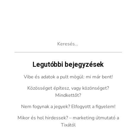
Keresés:
Legutóbbi bejegyzések
Vibe és adatok a pult mögül: mi már bent!
Közösséget építesz, vagy közönséget?
Mindkettőt?
Nem fogynak a jegyek? Elfogyott a figyelem!
Mikor és hol hirdessek? – marketing útmutató a
Tixától