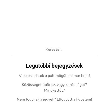
Keresés:
Legutóbbi bejegyzések
Vibe és adatok a pult mögül: mi már bent!
Közösséget építesz, vagy közönséget?
Mindkettőt?
Nem fogynak a jegyek? Elfogyott a figyelem!