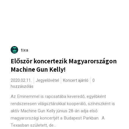
tixa
Először koncertezik Magyarországon
Machine Gun Kelly!
2020.02.11.
Jegyelővétel
Koncert ajánló
0
hozzászólás
Az Eminemmel is rapcsatába keveredő, egyébként
rendszeresen világsztárokkal kooperáló, színészként is
aktív Machine Gun Kelly június 28-án adja első
magyarországi koncertjét a Budapest Parkban. A
Texasban született, de...