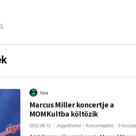
ek
tixa
Marcus Miller koncertje a
MOMKultba költözik
2022.08.12.
Jegyelővétel
Koncertajánló
0 hozzá