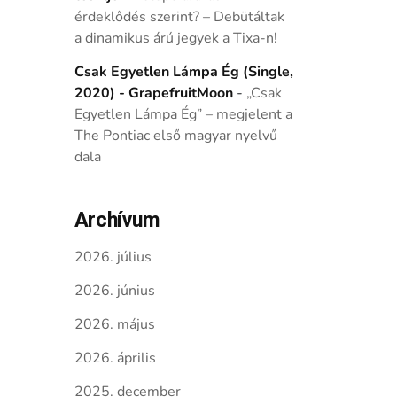
érdeklődés szerint? – Debütáltak
a dinamikus árú jegyek a Tixa-n!
Csak Egyetlen Lámpa Ég (Single,
2020) - GrapefruitMoon
-
„Csak
Egyetlen Lámpa Ég” – megjelent a
The Pontiac első magyar nyelvű
dala
Archívum
2026. július
2026. június
2026. május
2026. április
2025. december