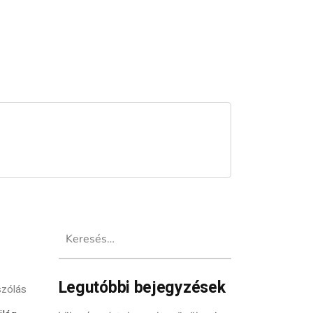
Keresés:
Legutóbbi bejegyzések
szólás