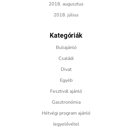
2018. augusztus
2018. július
Kategóriák
Buliajánló
Családi
Divat
Egyéb
Fesztivál ajánló
Gasztronómia
Hétvégi program ajánló
Jegyelővétel