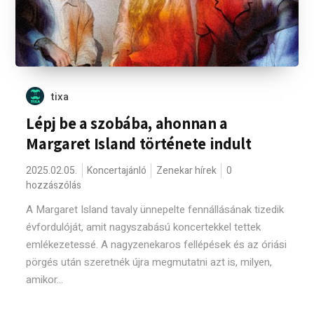
tixa
Lépj be a szobába, ahonnan a
Margaret Island története indult
2025.02.05.
Koncertajánló
Zenekar hírek
0
hozzászólás
A Margaret Island tavaly ünnepelte fennállásának tizedik
évfordulóját, amit nagyszabású koncertekkel tettek
emlékezetessé. A nagyzenekaros fellépések és az óriási
pörgés után szeretnék újra megmutatni azt is, milyen,
amikor...