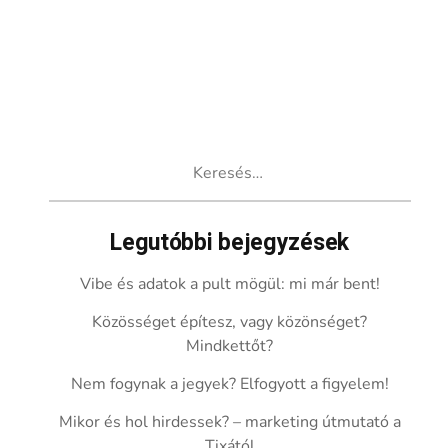
Keresés:
Legutóbbi bejegyzések
Vibe és adatok a pult mögül: mi már bent!
Közösséget építesz, vagy közönséget?
Mindkettőt?
Nem fogynak a jegyek? Elfogyott a figyelem!
Mikor és hol hirdessek? – marketing útmutató a
Tixától