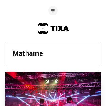
Mathame