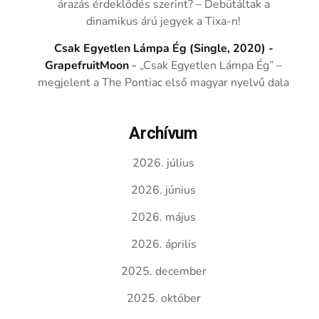
árazás érdeklődés szerint? – Debütáltak a
dinamikus árú jegyek a Tixa-n!
Csak Egyetlen Lámpa Ég (Single, 2020) -
GrapefruitMoon
-
„Csak Egyetlen Lámpa Ég” –
megjelent a The Pontiac első magyar nyelvű dala
Archívum
2026. július
2026. június
2026. május
2026. április
2025. december
2025. október