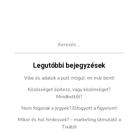
Keresés:
Legutóbbi bejegyzések
Vibe és adatok a pult mögül: mi már bent!
Közösséget építesz, vagy közönséget?
Mindkettőt?
Nem fogynak a jegyek? Elfogyott a figyelem!
Mikor és hol hirdessek? – marketing útmutató a
Tixától