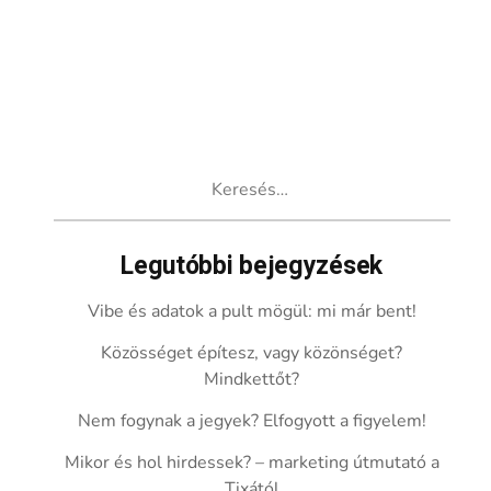
Keresés:
Legutóbbi bejegyzések
Vibe és adatok a pult mögül: mi már bent!
Közösséget építesz, vagy közönséget?
Mindkettőt?
Nem fogynak a jegyek? Elfogyott a figyelem!
Mikor és hol hirdessek? – marketing útmutató a
Tixától