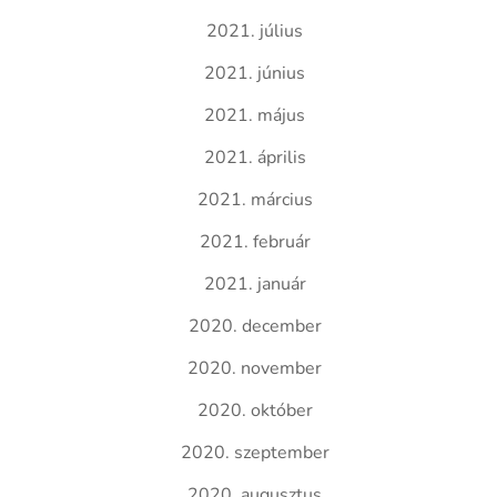
2021. július
2021. június
2021. május
2021. április
2021. március
2021. február
2021. január
2020. december
2020. november
2020. október
2020. szeptember
2020. augusztus