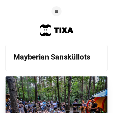
Mayberian Sansküllots