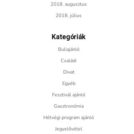
2018. augusztus
2018. július
Kategóriák
Buliajánló
Családi
Divat
Egyéb
Fesztivál ajánló
Gasztronómia
Hétvégi program ajánló
Jegyelővétel