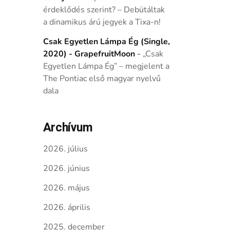
érdeklődés szerint? – Debütáltak
a dinamikus árú jegyek a Tixa-n!
Csak Egyetlen Lámpa Ég (Single,
2020) - GrapefruitMoon
-
„Csak
Egyetlen Lámpa Ég” – megjelent a
The Pontiac első magyar nyelvű
dala
Archívum
2026. július
2026. június
2026. május
2026. április
2025. december