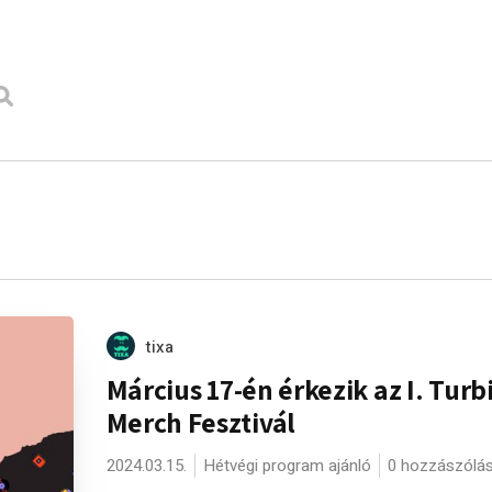
tixa
Március 17-én érkezik az I. Turb
Merch Fesztivál
2024.03.15.
Hétvégi program ajánló
0 hozzászólá