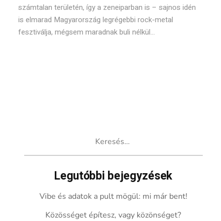
számtalan területén, így a zeneiparban is – sajnos idén
is elmarad Magyarország legrégebbi rock-metal
fesztiválja, mégsem maradnak buli nélkül...
Keresés:
Legutóbbi bejegyzések
Vibe és adatok a pult mögül: mi már bent!
Közösséget építesz, vagy közönséget?