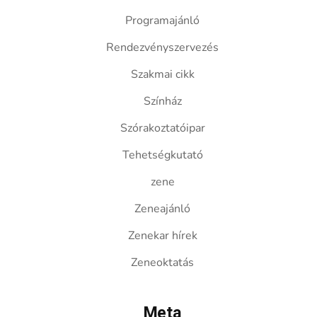
Programajánló
Rendezvényszervezés
Szakmai cikk
Színház
Szórakoztatóipar
Tehetségkutató
zene
Zeneajánló
Zenekar hírek
Zeneoktatás
Meta