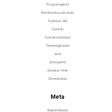
Programajánló
Rendezvényszervezés
Szakmai cikk
Színház
Szórakoztatóipar
Tehetségkutató
zene
Zeneajánló
Zenekar hírek
Zeneoktatás
Meta
Bejelentkezés