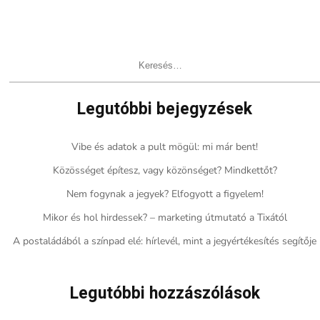
Keresés:
Legutóbbi bejegyzések
Vibe és adatok a pult mögül: mi már bent!
Közösséget építesz, vagy közönséget? Mindkettőt?
Nem fogynak a jegyek? Elfogyott a figyelem!
Mikor és hol hirdessek? – marketing útmutató a Tixától
A postaládából a színpad elé: hírlevél, mint a jegyértékesítés segítője
Legutóbbi hozzászólások