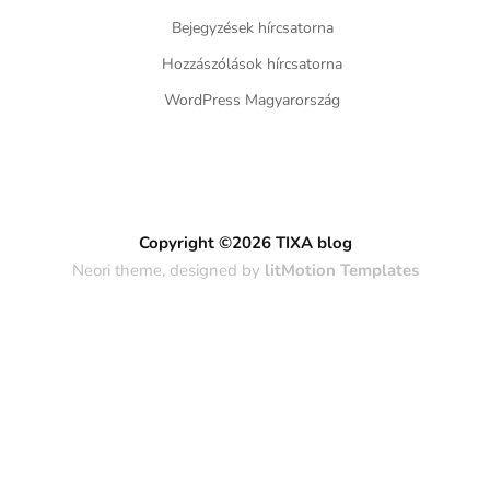
Bejegyzések hírcsatorna
Hozzászólások hírcsatorna
WordPress Magyarország
Copyright ©2026 TIXA blog
Neori theme, designed by
litMotion Templates