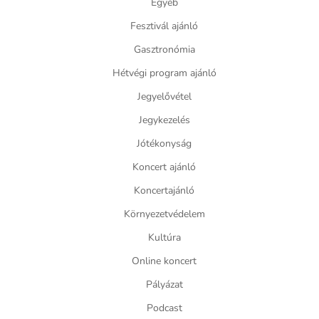
Egyéb
Fesztivál ajánló
Gasztronómia
Hétvégi program ajánló
Jegyelővétel
Jegykezelés
Jótékonyság
Koncert ajánló
Koncertajánló
Környezetvédelem
Kultúra
Online koncert
Pályázat
Podcast