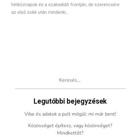
hétköznapok és a szabadidő frontján, de szerencsére
az első sokk után mindenki...
Keresés:
Legutóbbi bejegyzések
Vibe és adatok a pult mögül: mi már bent!
Közösséget építesz, vagy közönséget?
Mindkettőt?