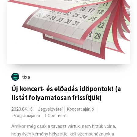
tixa
Új koncert- és előadás időpontok! (a
listát folyamatosan frissítjük)
2020.04.16.
Jegyelővétel
Koncert ajánló
Programajánló
1 Comment
Amikor még csak a tavaszt vártuk, nem hittük volna,
hogy ilyen kemény helyzettel kell szembenéznünk a