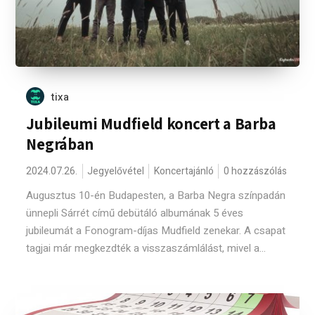
tixa
Jubileumi Mudfield koncert a Barba
Negrában
2024.07.26.
Jegyelővétel
Koncertajánló
0 hozzászólás
Augusztus 10-én Budapesten, a Barba Negra színpadán
ünnepli Sárrét című debütáló albumának 5 éves
jubileumát a Fonogram-díjas Mudfield zenekar. A csapat
tagjai már megkezdték a visszaszámlálást, mivel a...