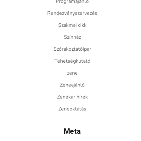
Programajánló
Rendezvényszervezés
Szakmai cikk
Színház
Szórakoztatóipar
Tehetségkutató
zene
Zeneajánló
Zenekar hírek
Zeneoktatás
Meta