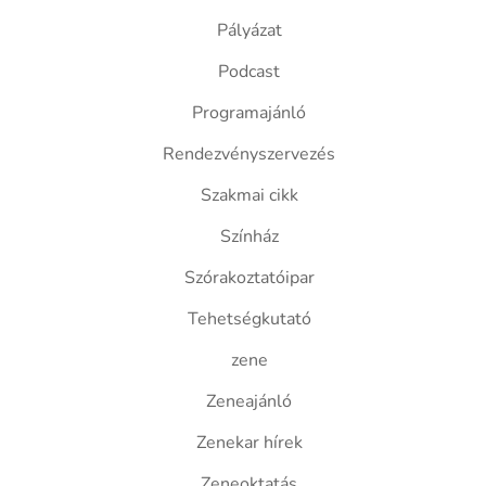
Pályázat
Podcast
Programajánló
Rendezvényszervezés
Szakmai cikk
Színház
Szórakoztatóipar
Tehetségkutató
zene
Zeneajánló
Zenekar hírek
Zeneoktatás