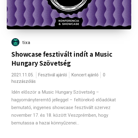
tixa
Showcase fesztivált indít a Music
Hungary Szövetség
2021.11.05.
Fesztivál ajánló
Koncert ajánló
0
hozzászólás
Idén először a Music Hungary Szövetség –
hagyományteremtő jelleggel – feltörekvő előadókat
bemutató, ingyenes showcase fesztivált szervez
november 17. és 18. között Veszprémben, hogy
bemutassa a hazai könnyűzenei...