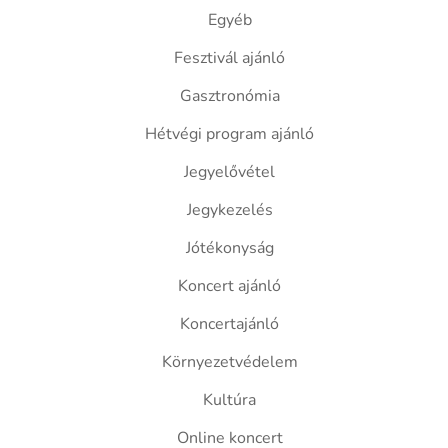
Egyéb
Fesztivál ajánló
Gasztronómia
Hétvégi program ajánló
Jegyelővétel
Jegykezelés
Jótékonyság
Koncert ajánló
Koncertajánló
Környezetvédelem
Kultúra
Online koncert