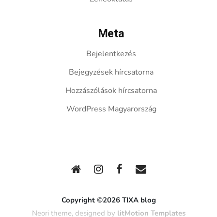
Meta
Bejelentkezés
Bejegyzések hírcsatorna
Hozzászólások hírcsatorna
WordPress Magyarország
Copyright ©2026 TIXA blog
Neori theme, designed by
litMotion Templates