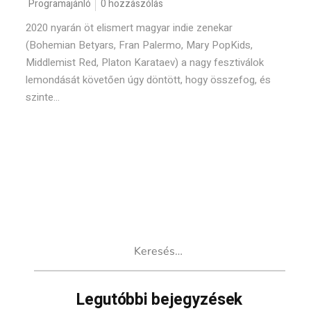
Programajánló
0 hozzászólás
2020 nyarán öt elismert magyar indie zenekar
(Bohemian Betyars, Fran Palermo, Mary PopKids,
Middlemist Red, Platon Karataev) a nagy fesztiválok
lemondását követően úgy döntött, hogy összefog, és
szinte...
Keresés:
Legutóbbi bejegyzések