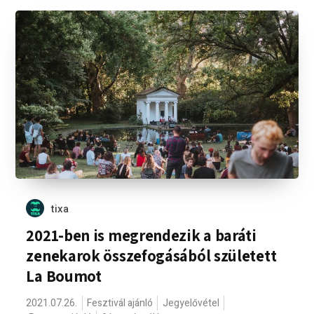
tixa
2021-ben is megrendezik a baráti
zenekarok összefogásából született
La Boumot
2021.07.26.
Fesztivál ajánló
Jegyelővétel