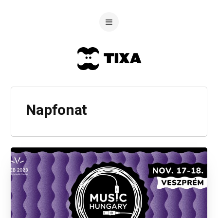
Napfonat