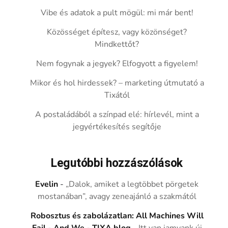
Vibe és adatok a pult mögül: mi már bent!
Közösséget építesz, vagy közönséget?
Mindkettőt?
Nem fogynak a jegyek? Elfogyott a figyelem!
Mikor és hol hirdessek? – marketing útmutató a
Tixától
A postaládából a színpad elé: hírlevél, mint a
jegyértékesítés segítője
Legutóbbi hozzászólások
Evelin
-
„Dalok, amiket a legtöbbet pörgetek
mostanában”, avagy zeneajánló a szakmától
Robosztus és zabolázatlan: All Machines Will