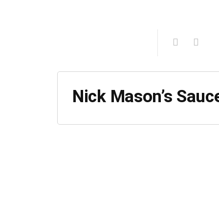
Nick Mason’s Sauce