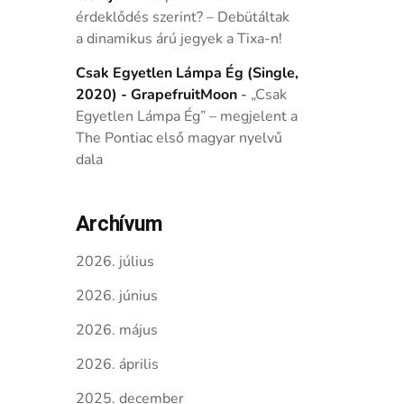
érdeklődés szerint? – Debütáltak
a dinamikus árú jegyek a Tixa-n!
Csak Egyetlen Lámpa Ég (Single,
2020) - GrapefruitMoon
-
„Csak
Egyetlen Lámpa Ég” – megjelent a
The Pontiac első magyar nyelvű
dala
Archívum
2026. július
2026. június
2026. május
2026. április
2025. december