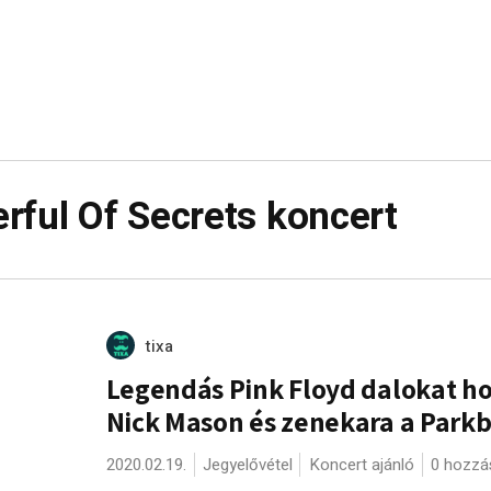
rful Of Secrets koncert
tixa
Legendás Pink Floyd dalokat h
Nick Mason és zenekara a Park
2020.02.19.
Jegyelővétel
Koncert ajánló
0 hozzá