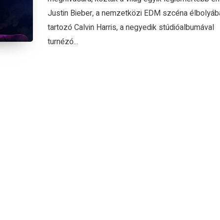
Justin Bieber, a nemzetközi EDM szcéna élbolyáb
tartozó Calvin Harris, a negyedik stúdióalbumával
turnézó...