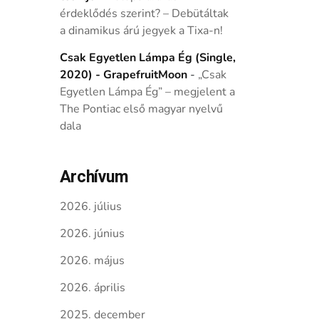
érdeklődés szerint? – Debütáltak
a dinamikus árú jegyek a Tixa-n!
Csak Egyetlen Lámpa Ég (Single,
2020) - GrapefruitMoon
-
„Csak
Egyetlen Lámpa Ég” – megjelent a
The Pontiac első magyar nyelvű
dala
Archívum
2026. július
2026. június
2026. május
2026. április
2025. december