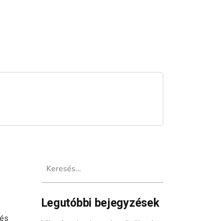
Keresés:
Legutóbbi bejegyzések
 és