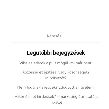
Keresés:
Legutóbbi bejegyzések
Vibe és adatok a pult mögül: mi már bent!
Közösséget építesz, vagy közönséget?
Mindkettőt?
Nem fogynak a jegyek? Elfogyott a figyelem!
Mikor és hol hirdessek? – marketing útmutató a
Tixától