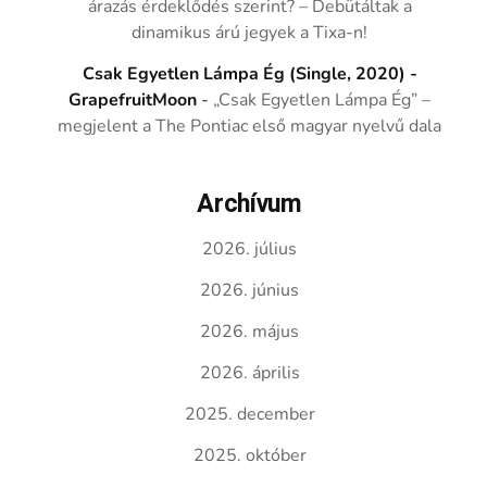
árazás érdeklődés szerint? – Debütáltak a
dinamikus árú jegyek a Tixa-n!
Csak Egyetlen Lámpa Ég (Single, 2020) -
GrapefruitMoon
-
„Csak Egyetlen Lámpa Ég” –
megjelent a The Pontiac első magyar nyelvű dala
Archívum
2026. július
2026. június
2026. május
2026. április
2025. december
2025. október