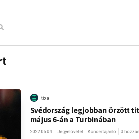
rt
tixa
Svédország legjobban őrzött ti
május 6-án a Turbinában
2022.05.04.
Jegyelővétel
Koncertajánló
0 hozzá