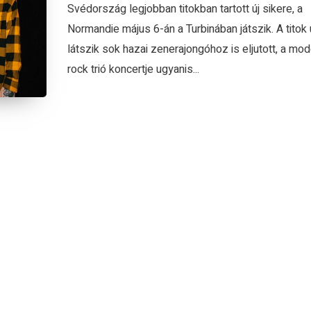
Svédország legjobban titokban tartott új sikere, a
Normandie május 6-án a Turbinában játszik. A titok
látszik sok hazai zenerajongóhoz is eljutott, a mod
rock trió koncertje ugyanis...