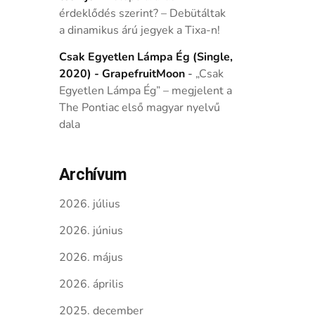
érdeklődés szerint? – Debütáltak
a dinamikus árú jegyek a Tixa-n!
Csak Egyetlen Lámpa Ég (Single,
2020) - GrapefruitMoon
-
„Csak
Egyetlen Lámpa Ég” – megjelent a
The Pontiac első magyar nyelvű
dala
Archívum
2026. július
2026. június
2026. május
2026. április
2025. december