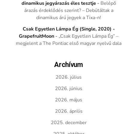
dinamikus jegyárazás éles tesztje
-
Belépő
árazás érdeklődés szerint? – Debütáltak a
dinamikus árú jegyek a Tixa-n!
Csak Egyetlen Lámpa Ég (Single, 2020) -
GrapefruitMoon
-
„Csak Egyetlen Lámpa Ég” –
megjelent a The Pontiac első magyar nyelvű dala
Archívum
2026. július
2026. június
2026. május
2026. április
2025. december