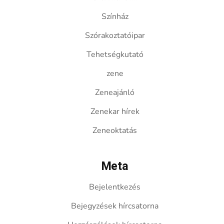
Színház
Szórakoztatóipar
Tehetségkutató
zene
Zeneajánló
Zenekar hírek
Zeneoktatás
Meta
Bejelentkezés
Bejegyzések hírcsatorna