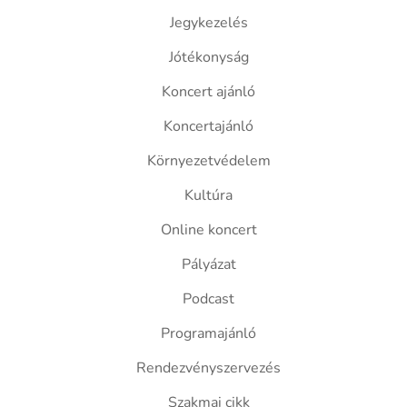
Jegykezelés
Jótékonyság
Koncert ajánló
Koncertajánló
Környezetvédelem
Kultúra
Online koncert
Pályázat
Podcast
Programajánló
Rendezvényszervezés
Szakmai cikk