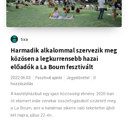
tixa
Harmadik alkalommal szervezik meg
közösen a legkurrensebb hazai
előadók a La Boum fesztivált
2022.06.03.
Fesztivál ajánló
Jegyelővétel
0
hozzászólás
A kastélyházibuli egy igazi közösségi élmény: 2020-ban
öt elismert indie zenekar összefogásából született meg
a La Boum, ami a hatalmas sikerre való tekintettel újból
két napra, július 22-én...