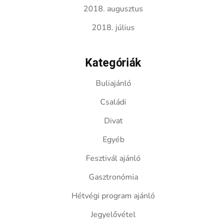
2018. augusztus
2018. július
Kategóriák
Buliajánló
Családi
Divat
Egyéb
Fesztivál ajánló
Gasztronómia
Hétvégi program ajánló
Jegyelővétel