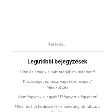
Keresés:
Legutóbbi bejegyzések
Vibe és adatok a pult mögül: mi már bent!
Közösséget építesz, vagy közönséget?
Mindkettőt?
Nem fogynak a jegyek? Elfogyott a figyelem!
Mikor és hol hirdessek? – marketing útmutató a