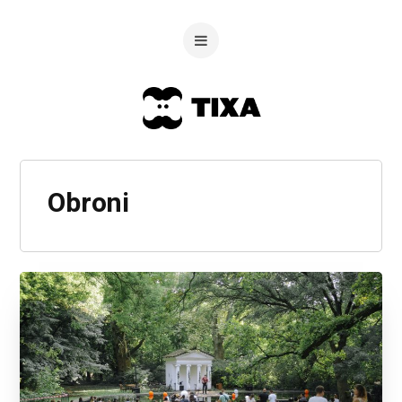
Obroni