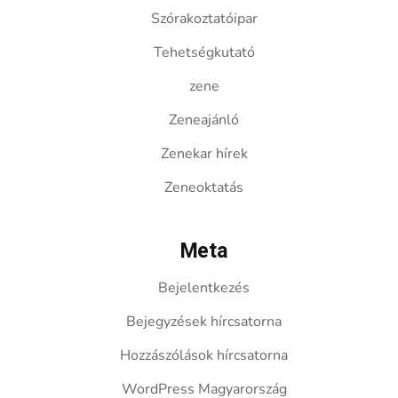
Szórakoztatóipar
Tehetségkutató
zene
Zeneajánló
Zenekar hírek
Zeneoktatás
Meta
Bejelentkezés
Bejegyzések hírcsatorna
Hozzászólások hírcsatorna
WordPress Magyarország