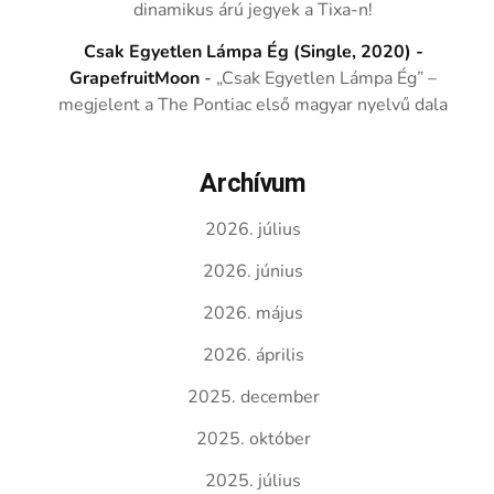
dinamikus árú jegyek a Tixa-n!
Csak Egyetlen Lámpa Ég (Single, 2020) -
GrapefruitMoon
-
„Csak Egyetlen Lámpa Ég” –
megjelent a The Pontiac első magyar nyelvű dala
Archívum
2026. július
2026. június
2026. május
2026. április
2025. december
2025. október
2025. július