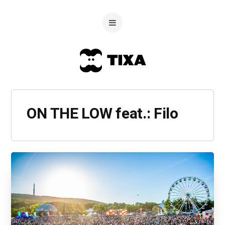
ON THE LOW feat.: Filo