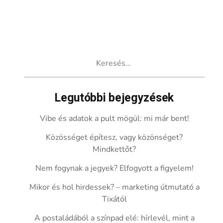
Keresés:
Legutóbbi bejegyzések
Vibe és adatok a pult mögül: mi már bent!
Közösséget építesz, vagy közönséget?
Mindkettőt?
Nem fogynak a jegyek? Elfogyott a figyelem!
Mikor és hol hirdessek? – marketing útmutató a
Tixától
A postaládából a színpad elé: hírlevél, mint a