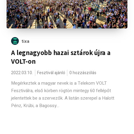
tixa
A legnagyobb hazai sztárok újra a
VOLT-on
2022.03.10.
Fesztivál ajánló
0 hozzászólás
Megérkeztek a magyar nevek is a Telekom VOLT
Fesztiválra, első körben rögtön mintegy 60 fellépőt
jelentettek be a szervezők. A listán szerepel a Halott
Pénz, Krúbi, a Bagossy...