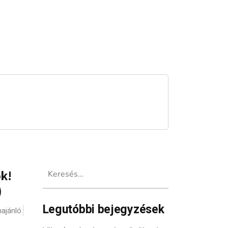
Keresés:
k!
)
Legutóbbi bejegyzések
ajánló