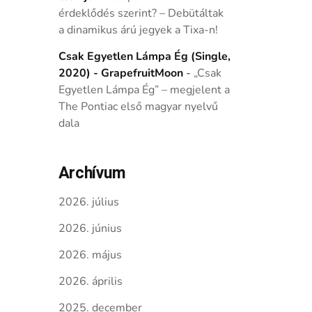
érdeklődés szerint? – Debütáltak
a dinamikus árú jegyek a Tixa-n!
Csak Egyetlen Lámpa Ég (Single,
2020) - GrapefruitMoon
-
„Csak
Egyetlen Lámpa Ég” – megjelent a
The Pontiac első magyar nyelvű
dala
Archívum
2026. július
2026. június
2026. május
2026. április
2025. december