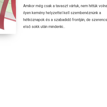
Amikor még csak a tavaszt vártuk, nem hittük voln
ilyen kemény helyzettel kell szembenéznünk a
hétköznapok és a szabadidő frontján, de szerenc
első sokk után mindenki...