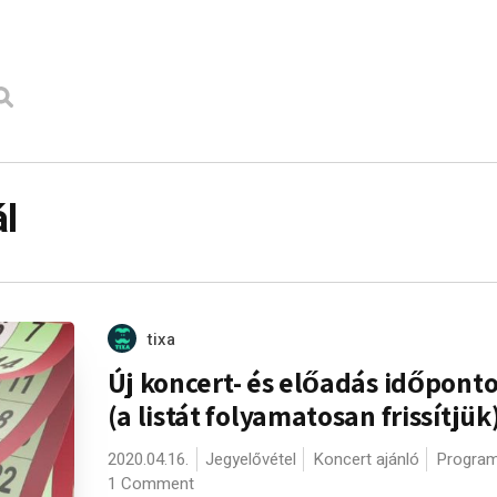
ál
tixa
Új koncert- és előadás időponto
(a listát folyamatosan frissítjük
2020.04.16.
Jegyelővétel
Koncert ajánló
Program
1 Comment