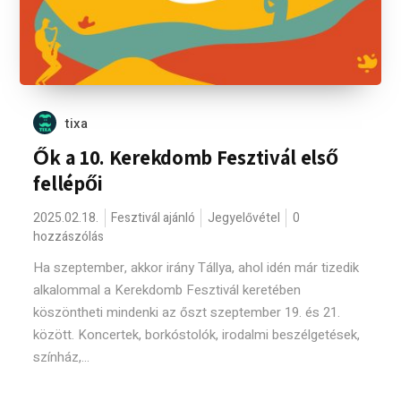
tixa
Ők a 10. Kerekdomb Fesztivál első
fellépői
2025.02.18.
Fesztivál ajánló
Jegyelővétel
0
hozzászólás
Ha szeptember, akkor irány Tállya, ahol idén már tizedik
alkalommal a Kerekdomb Fesztivál keretében
köszöntheti mindenki az őszt szeptember 19. és 21.
között. Koncertek, borkóstolók, irodalmi beszélgetések,
színház,...