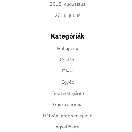
2018. augusztus
2018. július
Kategóriák
Buliajánló
Családi
Divat
Egyéb
Fesztivál ajánló
Gasztronómia
Hétvégi program ajánló
Jegyelővétel