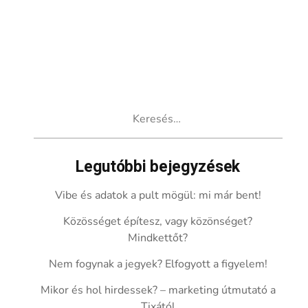
Keresés:
Legutóbbi bejegyzések
Vibe és adatok a pult mögül: mi már bent!
Közösséget építesz, vagy közönséget?
Mindkettőt?
Nem fogynak a jegyek? Elfogyott a figyelem!
Mikor és hol hirdessek? – marketing útmutató a
Tixától