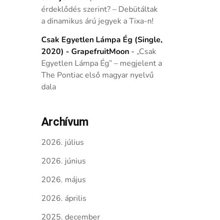
érdeklődés szerint? – Debütáltak
a dinamikus árú jegyek a Tixa-n!
Csak Egyetlen Lámpa Ég (Single,
2020) - GrapefruitMoon
-
„Csak
Egyetlen Lámpa Ég” – megjelent a
The Pontiac első magyar nyelvű
dala
Archívum
2026. július
2026. június
2026. május
2026. április
2025. december