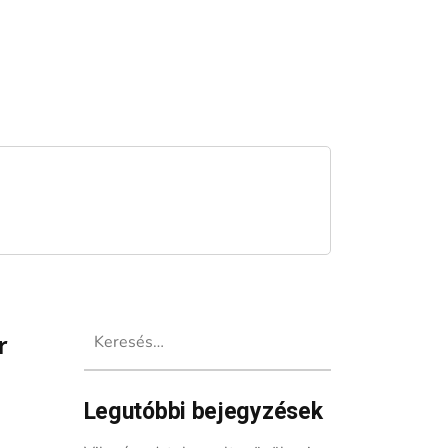
Keresés:
r
Legutóbbi bejegyzések