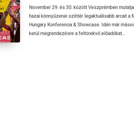
November 29. és 30. között Veszprémben mutatja
hazai könnyűzenei színtér legaktuálisabb arcait a 
Hungary Konferencia & Showcase. Idén már máso
kerül megrendezésre a feltörekvő előadókat...