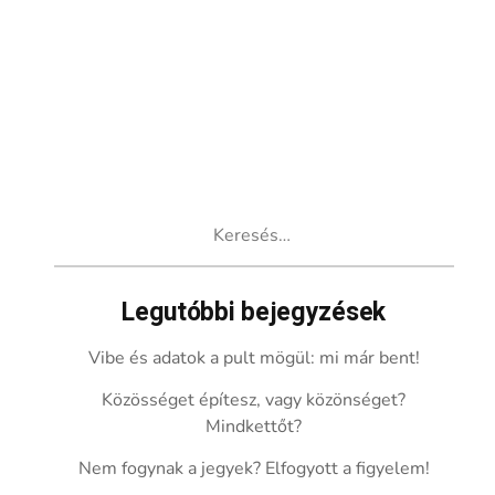
Keresés:
Legutóbbi bejegyzések
Vibe és adatok a pult mögül: mi már bent!
Közösséget építesz, vagy közönséget?
Mindkettőt?
Nem fogynak a jegyek? Elfogyott a figyelem!