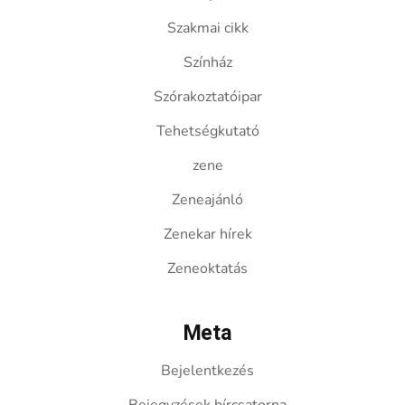
Szakmai cikk
Színház
Szórakoztatóipar
Tehetségkutató
zene
Zeneajánló
Zenekar hírek
Zeneoktatás
Meta
Bejelentkezés