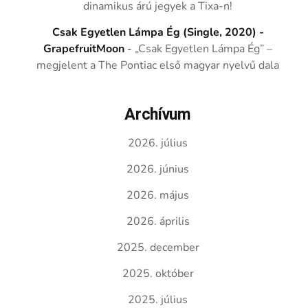
dinamikus árú jegyek a Tixa-n!
Csak Egyetlen Lámpa Ég (Single, 2020) -
GrapefruitMoon
-
„Csak Egyetlen Lámpa Ég” –
megjelent a The Pontiac első magyar nyelvű dala
Archívum
2026. július
2026. június
2026. május
2026. április
2025. december
2025. október
2025. július