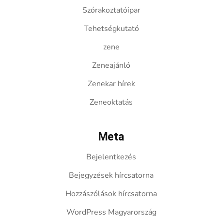
Szórakoztatóipar
Tehetségkutató
zene
Zeneajánló
Zenekar hírek
Zeneoktatás
Meta
Bejelentkezés
Bejegyzések hírcsatorna
Hozzászólások hírcsatorna
WordPress Magyarország