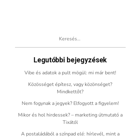
Keresés:
Legutóbbi bejegyzések
Vibe és adatok a pult mögül: mi már bent!
Közösséget építesz, vagy közönséget?
Mindkettőt?
Nem fogynak a jegyek? Elfogyott a figyelem!
Mikor és hol hirdessek? – marketing útmutató a
Tixától
A postaládából a színpad elé: hírlevél, mint a