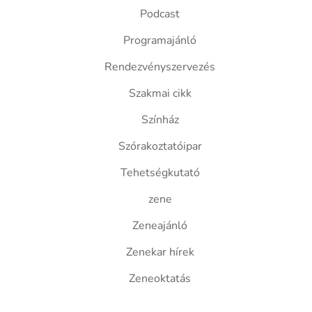
Podcast
Programajánló
Rendezvényszervezés
Szakmai cikk
Színház
Szórakoztatóipar
Tehetségkutató
zene
Zeneajánló
Zenekar hírek
Zeneoktatás