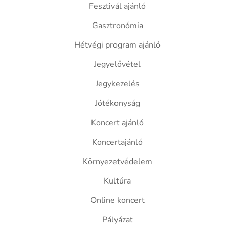
Fesztivál ajánló
Gasztronómia
Hétvégi program ajánló
Jegyelővétel
Jegykezelés
Jótékonyság
Koncert ajánló
Koncertajánló
Környezetvédelem
Kultúra
Online koncert
Pályázat