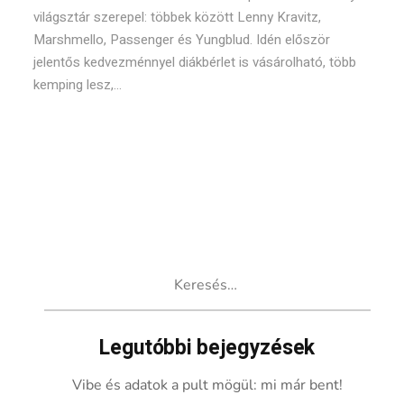
világsztár szerepel: többek között Lenny Kravitz,
Marshmello, Passenger és Yungblud. Idén először
jelentős kedvezménnyel diákbérlet is vásárolható, több
kemping lesz,...
Keresés:
Legutóbbi bejegyzések
Vibe és adatok a pult mögül: mi már bent!