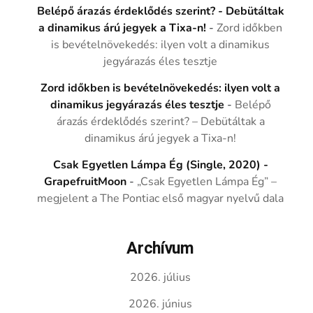
Belépő árazás érdeklődés szerint? - Debütáltak
a dinamikus árú jegyek a Tixa-n!
-
Zord időkben
is bevételnövekedés: ilyen volt a dinamikus
jegyárazás éles tesztje
Zord időkben is bevételnövekedés: ilyen volt a
dinamikus jegyárazás éles tesztje
-
Belépő
árazás érdeklődés szerint? – Debütáltak a
dinamikus árú jegyek a Tixa-n!
Csak Egyetlen Lámpa Ég (Single, 2020) -
GrapefruitMoon
-
„Csak Egyetlen Lámpa Ég” –
megjelent a The Pontiac első magyar nyelvű dala
Archívum
2026. július
2026. június