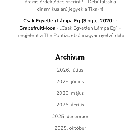
árazás érdeklődés szerint? – Debütáltak a
dinamikus árú jegyek a Tixa-n!
Csak Egyetlen Lámpa Ég (Single, 2020) -
GrapefruitMoon
-
„Csak Egyetlen Lámpa Ég” –
megjelent a The Pontiac első magyar nyelvű dala
Archívum
2026. július
2026. június
2026. május
2026. április
2025. december
2025. október