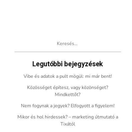
Keresés:
Legutóbbi bejegyzések
Vibe és adatok a pult mögül: mi már bent!
Közösséget építesz, vagy közönséget?
Mindkettőt?
Nem fogynak a jegyek? Elfogyott a figyelem!
Mikor és hol hirdessek? – marketing útmutató a
Tixától