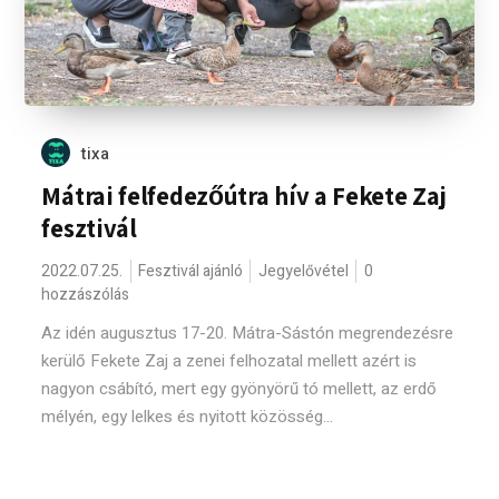
tixa
Mátrai felfedezőútra hív a Fekete Zaj
fesztivál
2022.07.25.
Fesztivál ajánló
Jegyelővétel
0
hozzászólás
Az idén augusztus 17-20. Mátra-Sástón megrendezésre
kerülő Fekete Zaj a zenei felhozatal mellett azért is
nagyon csábító, mert egy gyönyörű tó mellett, az erdő
mélyén, egy lelkes és nyitott közösség...