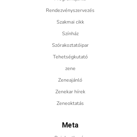
Rendezvényszervezés
Szakmai cikk
Színház
Szórakoztatóipar
Tehetségkutató
zene
Zeneajánló
Zenekar hírek
Zeneoktatás
Meta