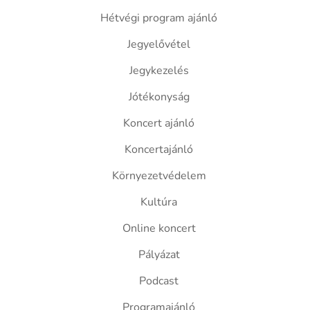
Hétvégi program ajánló
Jegyelővétel
Jegykezelés
Jótékonyság
Koncert ajánló
Koncertajánló
Környezetvédelem
Kultúra
Online koncert
Pályázat
Podcast
Programajánló