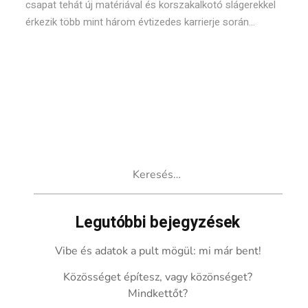
csapat tehát új matériával és korszakalkotó slágerekkel
érkezik több mint három évtizedes karrierje során...
Keresés:
Legutóbbi bejegyzések
Vibe és adatok a pult mögül: mi már bent!
Közösséget építesz, vagy közönséget?
Mindkettőt?