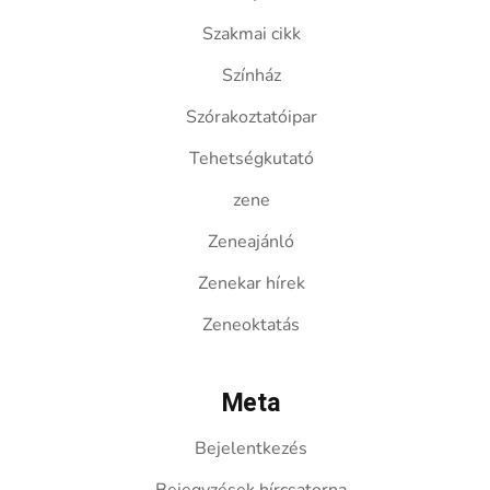
Szakmai cikk
Színház
Szórakoztatóipar
Tehetségkutató
zene
Zeneajánló
Zenekar hírek
Zeneoktatás
Meta
Bejelentkezés