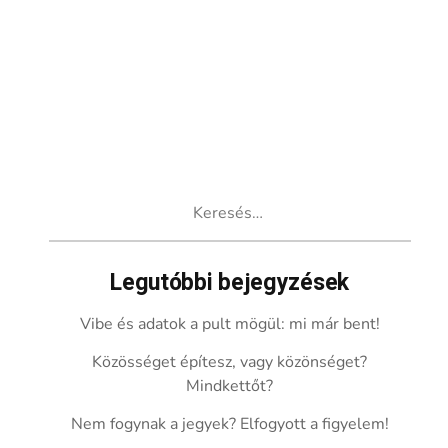
Keresés:
Legutóbbi bejegyzések
Vibe és adatok a pult mögül: mi már bent!
Közösséget építesz, vagy közönséget?
Mindkettőt?
Nem fogynak a jegyek? Elfogyott a figyelem!