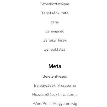
Szórakoztatóipar
Tehetségkutató
zene
Zeneajánló
Zenekar hírek
Zeneoktatás
Meta
Bejelentkezés
Bejegyzések hírcsatorna
Hozzászólások hírcsatorna
WordPress Magyarország