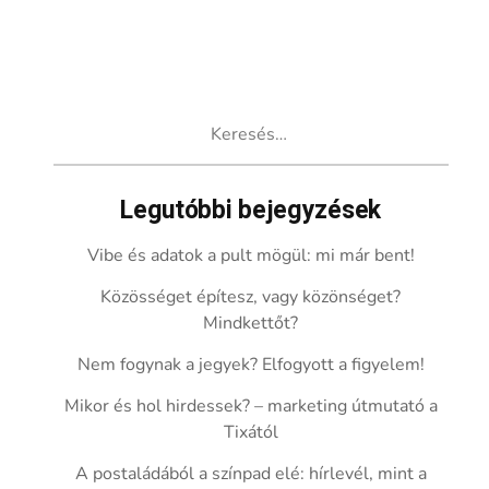
Keresés:
Legutóbbi bejegyzések
Vibe és adatok a pult mögül: mi már bent!
Közösséget építesz, vagy közönséget?
Mindkettőt?
Nem fogynak a jegyek? Elfogyott a figyelem!
Mikor és hol hirdessek? – marketing útmutató a
Tixától
A postaládából a színpad elé: hírlevél, mint a