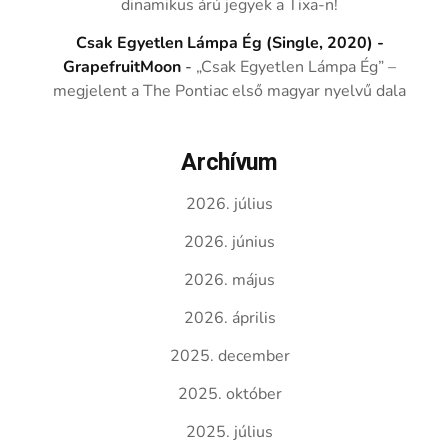
dinamikus árú jegyek a Tixa-n!
Csak Egyetlen Lámpa Ég (Single, 2020) -
GrapefruitMoon
-
„Csak Egyetlen Lámpa Ég” –
megjelent a The Pontiac első magyar nyelvű dala
Archívum
2026. július
2026. június
2026. május
2026. április
2025. december
2025. október
2025. július