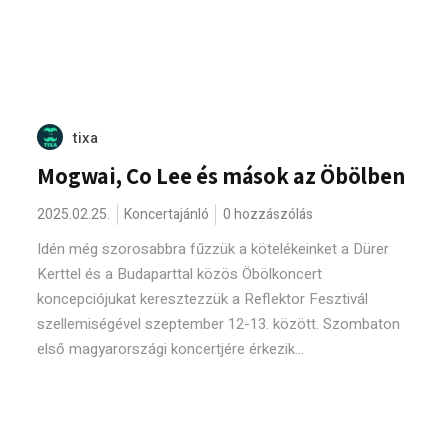
tixa
Mogwai, Co Lee és mások az Öbölben
2025.02.25.
Koncertajánló
0 hozzászólás
Idén még szorosabbra fűzzük a kötelékeinket a Dürer
Kerttel és a Budaparttal közös Öbölkoncert
koncepciójukat keresztezzük a Reflektor Fesztivál
szellemiségével szeptember 12-13. között. Szombaton
első magyarországi koncertjére érkezik...