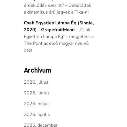
érdeklődés szerint? – Debütáltak
a dinamikus árú jegyek a Tixa-n!
Csak Egyetlen Lámpa Ég (Single,
2020) - GrapefruitMoon
-
„Csak
Egyetlen Lámpa Ég” – megjelent a
The Pontiac első magyar nyelvű
dala
Archívum
2026. július
2026. június
2026. május
2026. április
2025. december