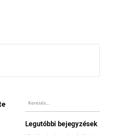
Keresés:
te
Legutóbbi bejegyzések