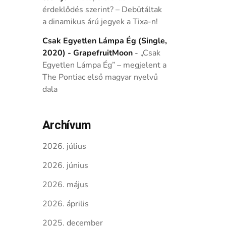
érdeklődés szerint? – Debütáltak
a dinamikus árú jegyek a Tixa-n!
Csak Egyetlen Lámpa Ég (Single,
2020) - GrapefruitMoon
-
„Csak
Egyetlen Lámpa Ég” – megjelent a
The Pontiac első magyar nyelvű
dala
Archívum
2026. július
2026. június
2026. május
2026. április
2025. december