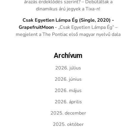
árazás érdeklődés szerint? – Debütáltak a
dinamikus árú jegyek a Tixa-n!
Csak Egyetlen Lámpa Ég (Single, 2020) -
GrapefruitMoon
-
„Csak Egyetlen Lámpa Ég” –
megjelent a The Pontiac első magyar nyelvű dala
Archívum
2026. július
2026. június
2026. május
2026. április
2025. december
2025. október