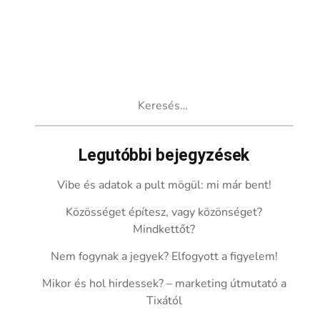
Keresés:
Legutóbbi bejegyzések
Vibe és adatok a pult mögül: mi már bent!
Közösséget építesz, vagy közönséget?
Mindkettőt?
Nem fogynak a jegyek? Elfogyott a figyelem!
Mikor és hol hirdessek? – marketing útmutató a
Tixától