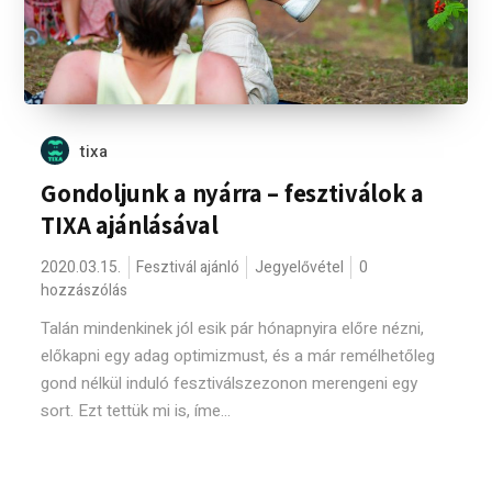
tixa
Gondoljunk a nyárra – fesztiválok a
TIXA ajánlásával
2020.03.15.
Fesztivál ajánló
Jegyelővétel
0
hozzászólás
Talán mindenkinek jól esik pár hónapnyira előre nézni,
előkapni egy adag optimizmust, és a már remélhetőleg
gond nélkül induló fesztiválszezonon merengeni egy
sort. Ezt tettük mi is, íme...