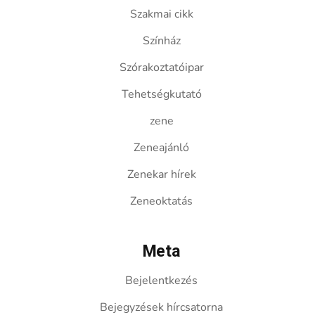
Szakmai cikk
Színház
Szórakoztatóipar
Tehetségkutató
zene
Zeneajánló
Zenekar hírek
Zeneoktatás
Meta
Bejelentkezés
Bejegyzések hírcsatorna