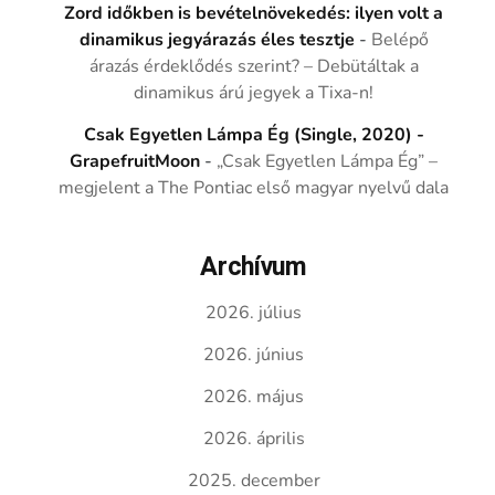
Zord időkben is bevételnövekedés: ilyen volt a
dinamikus jegyárazás éles tesztje
-
Belépő
árazás érdeklődés szerint? – Debütáltak a
dinamikus árú jegyek a Tixa-n!
Csak Egyetlen Lámpa Ég (Single, 2020) -
GrapefruitMoon
-
„Csak Egyetlen Lámpa Ég” –
megjelent a The Pontiac első magyar nyelvű dala
Archívum
2026. július
2026. június
2026. május
2026. április
2025. december