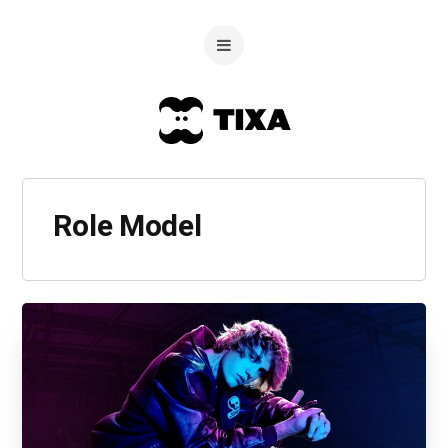
Role Model