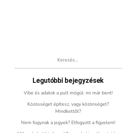
Keresés:
Legutóbbi bejegyzések
Vibe és adatok a pult mögül: mi már bent!
Közösséget építesz, vagy közönséget?
Mindkettőt?
Nem fogynak a jegyek? Elfogyott a figyelem!