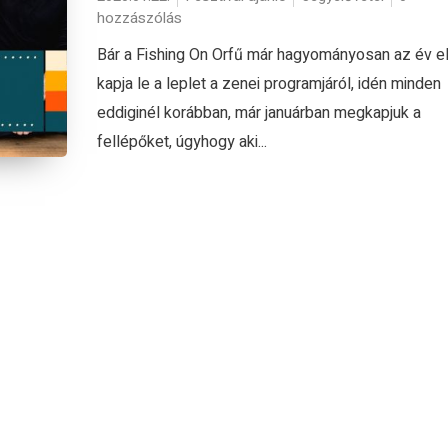
hozzászólás
Bár a Fishing On Orfű már hagyományosan az év e
kapja le a leplet a zenei programjáról, idén minden
eddiginél korábban, már januárban megkapjuk a
fellépőket, úgyhogy aki...