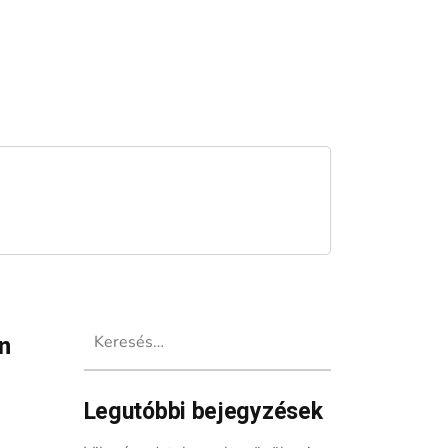
Keresés:
en
Legutóbbi bejegyzések