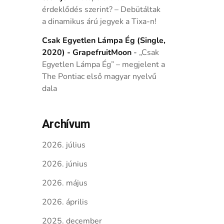
érdeklődés szerint? – Debütáltak
a dinamikus árú jegyek a Tixa-n!
Csak Egyetlen Lámpa Ég (Single,
2020) - GrapefruitMoon
-
„Csak
Egyetlen Lámpa Ég” – megjelent a
The Pontiac első magyar nyelvű
dala
Archívum
2026. július
2026. június
2026. május
2026. április
2025. december