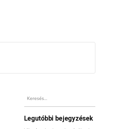
Keresés:
Legutóbbi bejegyzések