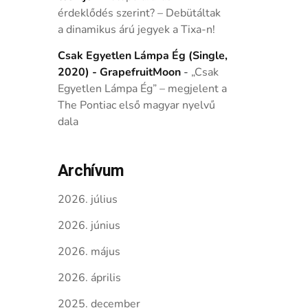
érdeklődés szerint? – Debütáltak
a dinamikus árú jegyek a Tixa-n!
Csak Egyetlen Lámpa Ég (Single,
2020) - GrapefruitMoon
-
„Csak
Egyetlen Lámpa Ég” – megjelent a
The Pontiac első magyar nyelvű
dala
Archívum
2026. július
2026. június
2026. május
2026. április
2025. december