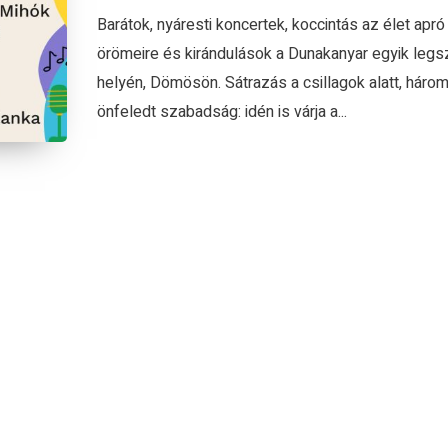
Barátok, nyáresti koncertek, koccintás az élet apró
örömeire és kirándulások a Dunakanyar egyik leg
helyén, Dömösön. Sátrazás a csillagok alatt, háro
önfeledt szabadság: idén is várja a...