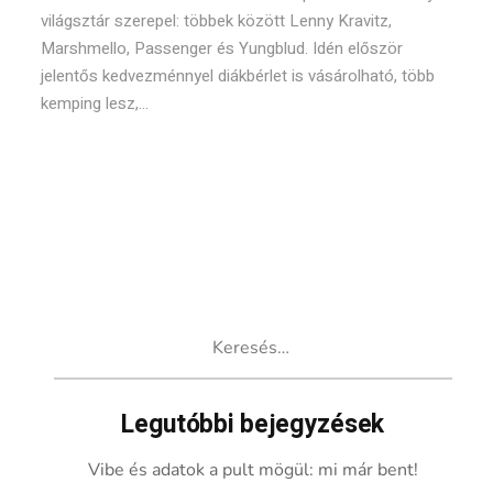
világsztár szerepel: többek között Lenny Kravitz,
Marshmello, Passenger és Yungblud. Idén először
jelentős kedvezménnyel diákbérlet is vásárolható, több
kemping lesz,...
Keresés:
Legutóbbi bejegyzések
Vibe és adatok a pult mögül: mi már bent!