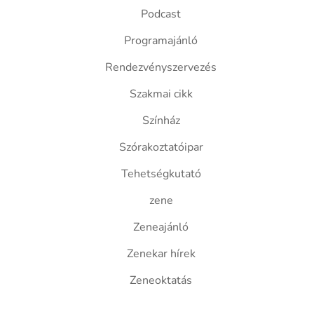
Podcast
Programajánló
Rendezvényszervezés
Szakmai cikk
Színház
Szórakoztatóipar
Tehetségkutató
zene
Zeneajánló
Zenekar hírek
Zeneoktatás