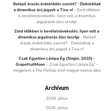
Belépő árazás érdeklődés szerint? - Debütáltak
a dinamikus árú jegyek a Tixa-n!
-
Zord időkben
is bevételnövekedés: ilyen volt a dinamikus
jegyárazás éles tesztje
Zord időkben is bevételnövekedés: ilyen volt a
dinamikus jegyárazás éles tesztje
-
Belépő
árazás érdeklődés szerint? – Debütáltak a
dinamikus árú jegyek a Tixa-n!
Csak Egyetlen Lámpa Ég (Single, 2020) -
GrapefruitMoon
-
„Csak Egyetlen Lámpa Ég” –
megjelent a The Pontiac első magyar nyelvű dala
Archívum
2026. július
2026. június