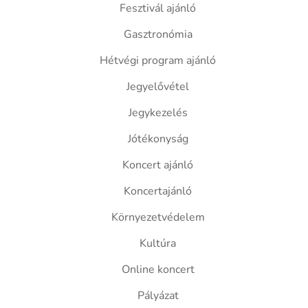
Fesztivál ajánló
Gasztronómia
Hétvégi program ajánló
Jegyelővétel
Jegykezelés
Jótékonyság
Koncert ajánló
Koncertajánló
Környezetvédelem
Kultúra
Online koncert
Pályázat