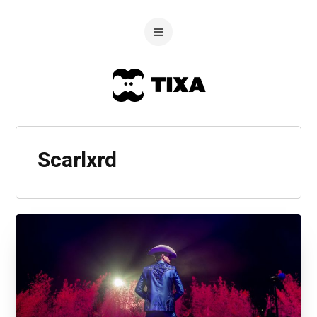
Scarlxrd