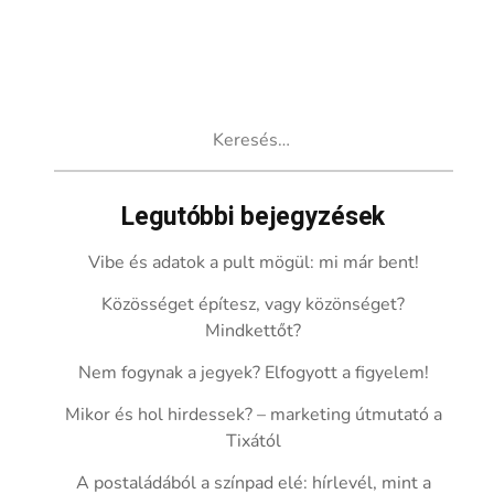
Keresés:
Legutóbbi bejegyzések
Vibe és adatok a pult mögül: mi már bent!
Közösséget építesz, vagy közönséget?
Mindkettőt?
Nem fogynak a jegyek? Elfogyott a figyelem!
Mikor és hol hirdessek? – marketing útmutató a
Tixától
A postaládából a színpad elé: hírlevél, mint a