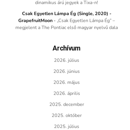
dinamikus árú jegyek a Tixa-n!
Csak Egyetlen Lámpa Ég (Single, 2020) -
GrapefruitMoon
-
„Csak Egyetlen Lámpa Ég” –
megjelent a The Pontiac első magyar nyelvű dala
Archívum
2026. július
2026. június
2026. május
2026. április
2025. december
2025. október
2025. július