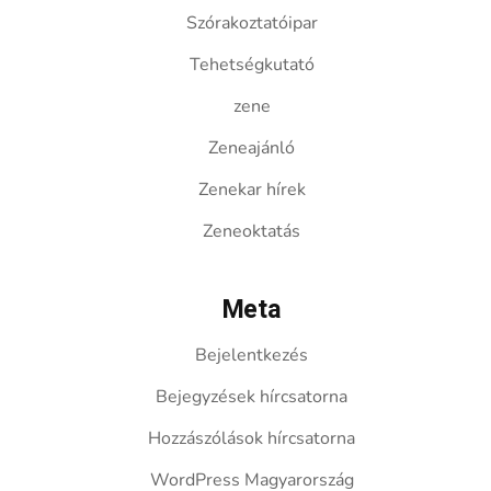
Szórakoztatóipar
Tehetségkutató
zene
Zeneajánló
Zenekar hírek
Zeneoktatás
Meta
Bejelentkezés
Bejegyzések hírcsatorna
Hozzászólások hírcsatorna
WordPress Magyarország