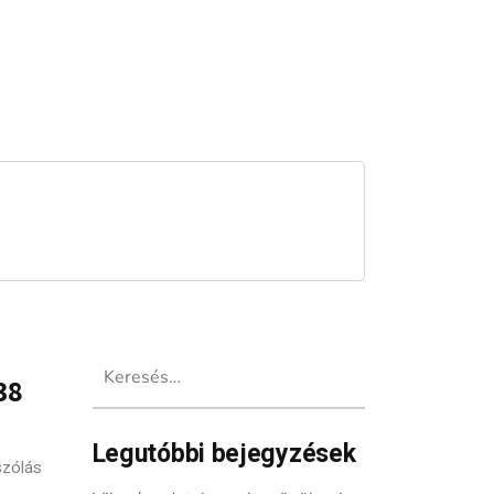
Keresés:
38
Legutóbbi bejegyzések
szólás