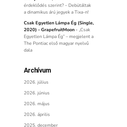
érdeklődés szerint? – Debütáltak
a dinamikus árú jegyek a Tixa-n!
Csak Egyetlen Lámpa Ég (Single,
2020) - GrapefruitMoon
-
„Csak
Egyetlen Lámpa Ég” – megjelent a
The Pontiac első magyar nyelvű
dala
Archívum
2026. július
2026. június
2026. május
2026. április
2025. december