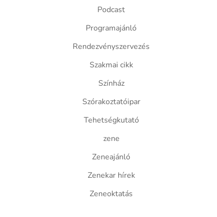
Podcast
Programajánló
Rendezvényszervezés
Szakmai cikk
Színház
Szórakoztatóipar
Tehetségkutató
zene
Zeneajánló
Zenekar hírek
Zeneoktatás