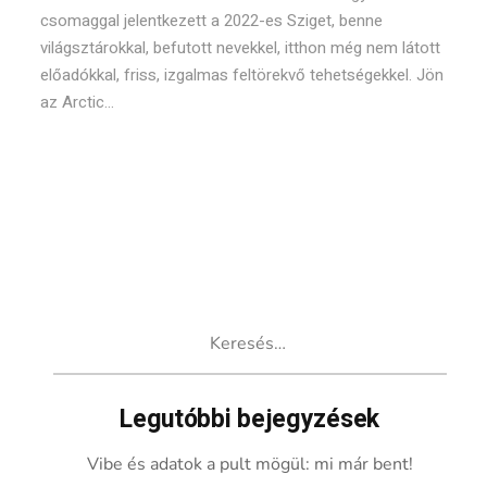
csomaggal jelentkezett a 2022-es Sziget, benne
világsztárokkal, befutott nevekkel, itthon még nem látott
előadókkal, friss, izgalmas feltörekvő tehetségekkel. Jön
az Arctic...
Keresés:
Legutóbbi bejegyzések
Vibe és adatok a pult mögül: mi már bent!