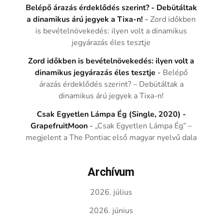
Belépő árazás érdeklődés szerint? - Debütáltak
a dinamikus árú jegyek a Tixa-n!
-
Zord időkben
is bevételnövekedés: ilyen volt a dinamikus
jegyárazás éles tesztje
Zord időkben is bevételnövekedés: ilyen volt a
dinamikus jegyárazás éles tesztje
-
Belépő
árazás érdeklődés szerint? – Debütáltak a
dinamikus árú jegyek a Tixa-n!
Csak Egyetlen Lámpa Ég (Single, 2020) -
GrapefruitMoon
-
„Csak Egyetlen Lámpa Ég” –
megjelent a The Pontiac első magyar nyelvű dala
Archívum
2026. július
2026. június