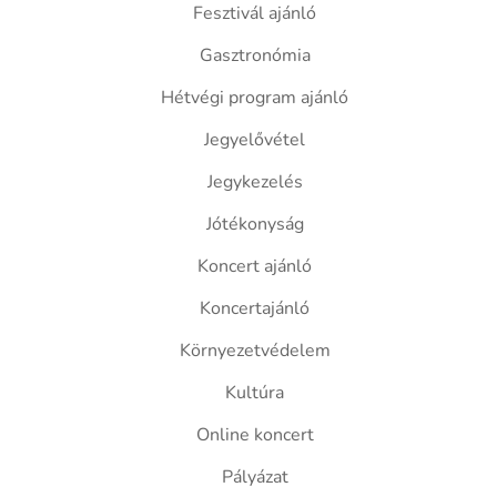
Fesztivál ajánló
Gasztronómia
Hétvégi program ajánló
Jegyelővétel
Jegykezelés
Jótékonyság
Koncert ajánló
Koncertajánló
Környezetvédelem
Kultúra
Online koncert
Pályázat