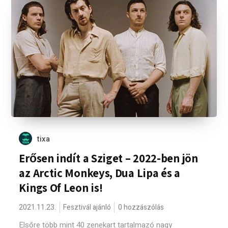
tixa
Erősen indít a Sziget – 2022-ben jön
az Arctic Monkeys, Dua Lipa és a
Kings Of Leon is!
2021.11.23.
Fesztivál ajánló
0 hozzászólás
Elsőre több mint 40 zenekart tartalmazó nagy