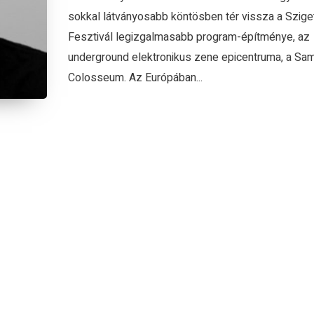
sokkal látványosabb köntösben tér vissza a Szige
Fesztivál legizgalmasabb program-építménye, az
underground elektronikus zene epicentruma, a Sa
Colosseum. Az Európában...