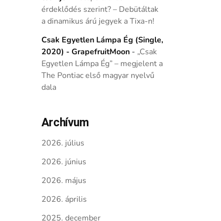
érdeklődés szerint? – Debütáltak
a dinamikus árú jegyek a Tixa-n!
Csak Egyetlen Lámpa Ég (Single,
2020) - GrapefruitMoon
-
„Csak
Egyetlen Lámpa Ég” – megjelent a
The Pontiac első magyar nyelvű
dala
Archívum
2026. július
2026. június
2026. május
2026. április
2025. december