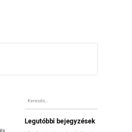
Keresés:
Legutóbbi bejegyzések
 és