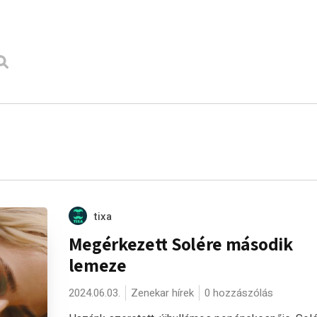
tixa
Megérkezett Solére második
lemeze
2024.06.03.
Zenekar hírek
0 hozzászólás