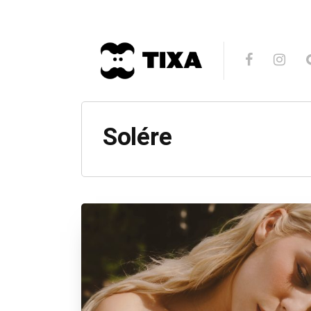
Solére