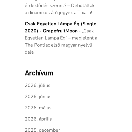
érdeklődés szerint? – Debütáltak
a dinamikus árú jegyek a Tixa-n!
Csak Egyetlen Lámpa Ég (Single,
2020) - GrapefruitMoon
-
„Csak
Egyetlen Lámpa Ég” – megjelent a
The Pontiac első magyar nyelvű
dala
Archívum
2026. július
2026. június
2026. május
2026. április
2025. december