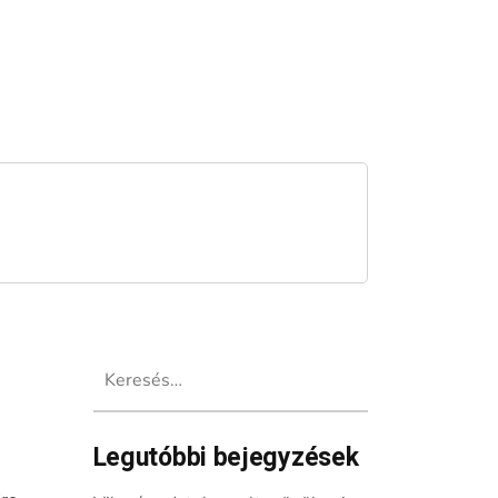
Keresés:
Legutóbbi bejegyzések