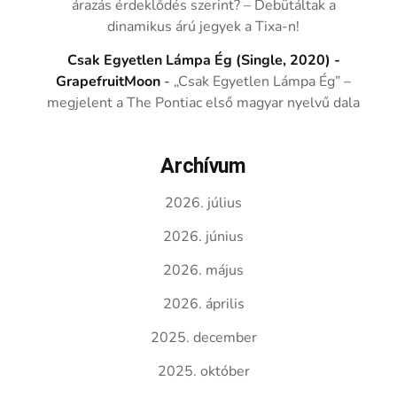
árazás érdeklődés szerint? – Debütáltak a
dinamikus árú jegyek a Tixa-n!
Csak Egyetlen Lámpa Ég (Single, 2020) -
GrapefruitMoon
-
„Csak Egyetlen Lámpa Ég” –
megjelent a The Pontiac első magyar nyelvű dala
Archívum
2026. július
2026. június
2026. május
2026. április
2025. december
2025. október