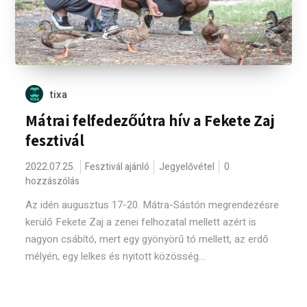
tixa
Mátrai felfedezőútra hív a Fekete Zaj
fesztivál
2022.07.25.
Fesztivál ajánló
Jegyelővétel
0
hozzászólás
Az idén augusztus 17-20. Mátra-Sástón megrendezésre
kerülő Fekete Zaj a zenei felhozatal mellett azért is
nagyon csábító, mert egy gyönyörű tó mellett, az erdő
mélyén, egy lelkes és nyitott közösség...