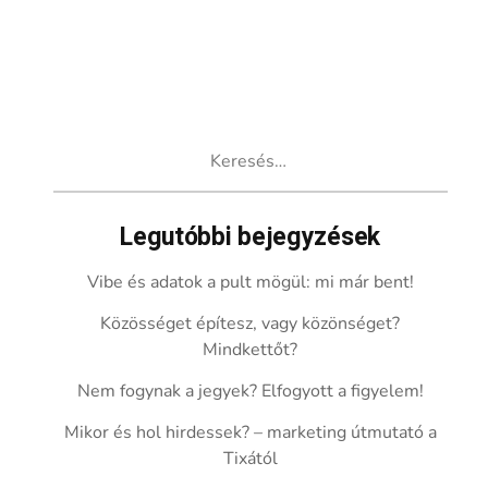
Keresés:
Legutóbbi bejegyzések
Vibe és adatok a pult mögül: mi már bent!
Közösséget építesz, vagy közönséget?
Mindkettőt?
Nem fogynak a jegyek? Elfogyott a figyelem!
Mikor és hol hirdessek? – marketing útmutató a
Tixától