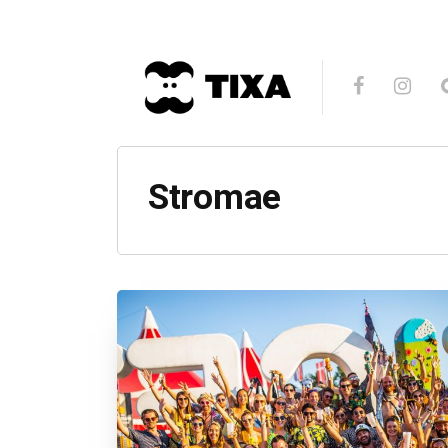
Stromae