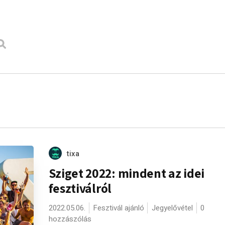
tixa
Sziget 2022: mindent az idei
fesztiválról
2022.05.06.
Fesztivál ajánló
Jegyelővétel
0
hozzászólás