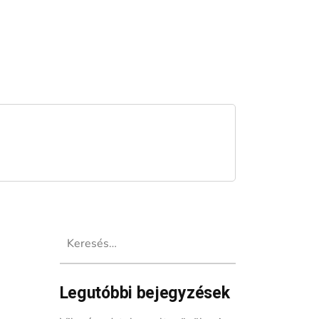
Keresés:
Legutóbbi bejegyzések