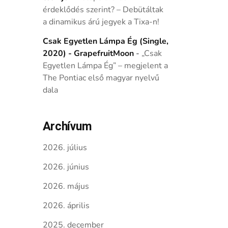
érdeklődés szerint? – Debütáltak
a dinamikus árú jegyek a Tixa-n!
Csak Egyetlen Lámpa Ég (Single,
2020) - GrapefruitMoon
-
„Csak
Egyetlen Lámpa Ég” – megjelent a
The Pontiac első magyar nyelvű
dala
Archívum
2026. július
2026. június
2026. május
2026. április
2025. december