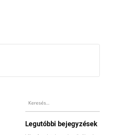
Keresés:
Legutóbbi bejegyzések