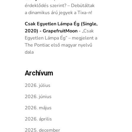
érdeklődés szerint? – Debütáltak
a dinamikus árú jegyek a Tixa-n!
Csak Egyetlen Lámpa Ég (Single,
2020) - GrapefruitMoon
-
„Csak
Egyetlen Lámpa Ég” – megjelent a
The Pontiac első magyar nyelvű
dala
Archívum
2026. július
2026. június
2026. május
2026. április
2025. december