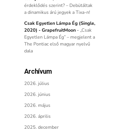
érdeklődés szerint? – Debütáltak
a dinamikus árú jegyek a Tixa-n!
Csak Egyetlen Lámpa Ég (Single,
2020) - GrapefruitMoon
-
„Csak
Egyetlen Lámpa Ég” – megjelent a
The Pontiac első magyar nyelvű
dala
Archívum
2026. július
2026. június
2026. május
2026. április
2025. december