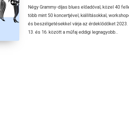
Négy Grammy-díjas blues előadóval, közel 40 fel
több mint 50 koncertjével, kiállításokkal, worksho
és beszélgetésekkel várja az érdeklődőket 2023. á
13. és 16. között a műfaj eddigi legnagyobb...