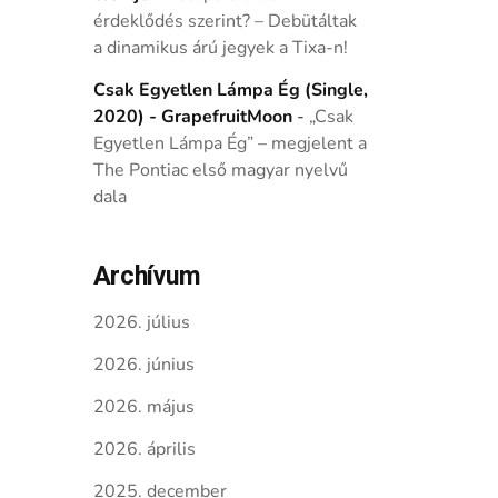
érdeklődés szerint? – Debütáltak
a dinamikus árú jegyek a Tixa-n!
Csak Egyetlen Lámpa Ég (Single,
2020) - GrapefruitMoon
-
„Csak
Egyetlen Lámpa Ég” – megjelent a
The Pontiac első magyar nyelvű
dala
Archívum
2026. július
2026. június
2026. május
2026. április
2025. december