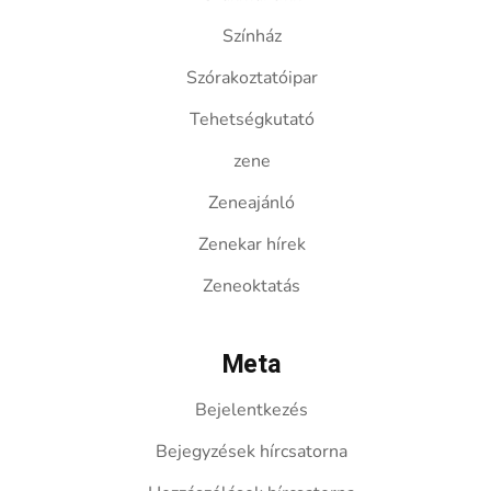
Színház
Szórakoztatóipar
Tehetségkutató
zene
Zeneajánló
Zenekar hírek
Zeneoktatás
Meta
Bejelentkezés
Bejegyzések hírcsatorna