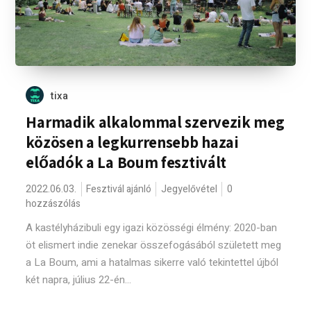
tixa
Harmadik alkalommal szervezik meg
közösen a legkurrensebb hazai
előadók a La Boum fesztivált
2022.06.03.
Fesztivál ajánló
Jegyelővétel
0
hozzászólás
A kastélyházibuli egy igazi közösségi élmény: 2020-ban
öt elismert indie zenekar összefogásából született meg
a La Boum, ami a hatalmas sikerre való tekintettel újból
két napra, július 22-én...