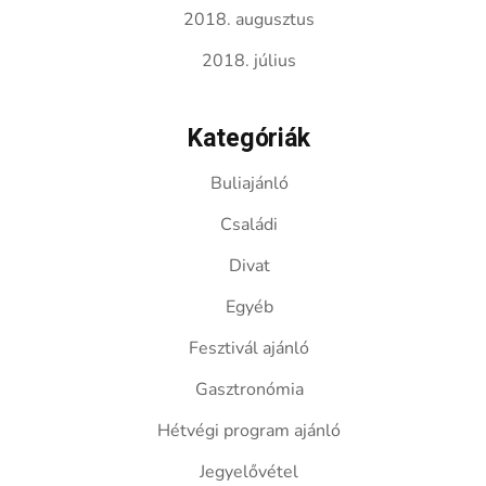
2018. augusztus
2018. július
Kategóriák
Buliajánló
Családi
Divat
Egyéb
Fesztivál ajánló
Gasztronómia
Hétvégi program ajánló
Jegyelővétel