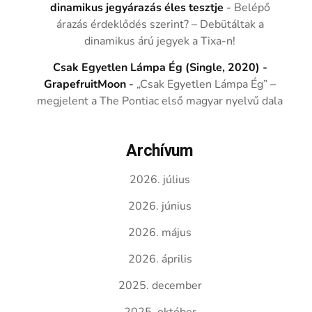
dinamikus jegyárazás éles tesztje
-
Belépő
árazás érdeklődés szerint? – Debütáltak a
dinamikus árú jegyek a Tixa-n!
Csak Egyetlen Lámpa Ég (Single, 2020) -
GrapefruitMoon
-
„Csak Egyetlen Lámpa Ég” –
megjelent a The Pontiac első magyar nyelvű dala
Archívum
2026. július
2026. június
2026. május
2026. április
2025. december