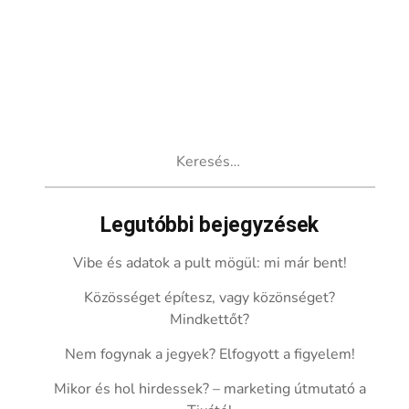
Keresés:
Legutóbbi bejegyzések
Vibe és adatok a pult mögül: mi már bent!
Közösséget építesz, vagy közönséget?
Mindkettőt?
Nem fogynak a jegyek? Elfogyott a figyelem!
Mikor és hol hirdessek? – marketing útmutató a