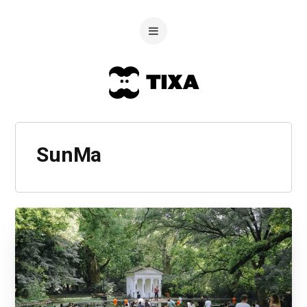
SunMa