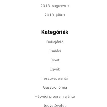
2018. augusztus
2018. július
Kategóriák
Buliajánló
Családi
Divat
Egyéb
Fesztivál ajánló
Gasztronómia
Hétvégi program ajánló
Jegyelővétel