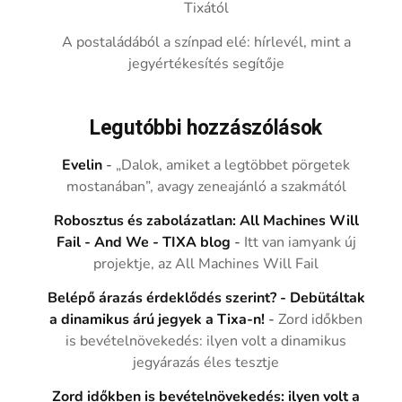
Tixától
A postaládából a színpad elé: hírlevél, mint a
jegyértékesítés segítője
Legutóbbi hozzászólások
Evelin
-
„Dalok, amiket a legtöbbet pörgetek
mostanában”, avagy zeneajánló a szakmától
Robosztus és zabolázatlan: All Machines Will
Fail - And We - TIXA blog
-
Itt van iamyank új
projektje, az All Machines Will Fail
Belépő árazás érdeklődés szerint? - Debütáltak
a dinamikus árú jegyek a Tixa-n!
-
Zord időkben
is bevételnövekedés: ilyen volt a dinamikus
jegyárazás éles tesztje
Zord időkben is bevételnövekedés: ilyen volt a