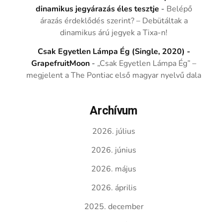
dinamikus jegyárazás éles tesztje
-
Belépő
árazás érdeklődés szerint? – Debütáltak a
dinamikus árú jegyek a Tixa-n!
Csak Egyetlen Lámpa Ég (Single, 2020) -
GrapefruitMoon
-
„Csak Egyetlen Lámpa Ég” –
megjelent a The Pontiac első magyar nyelvű dala
Archívum
2026. július
2026. június
2026. május
2026. április
2025. december