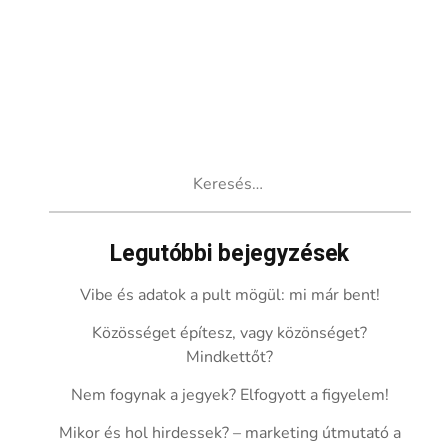
Keresés:
Legutóbbi bejegyzések
Vibe és adatok a pult mögül: mi már bent!
Közösséget építesz, vagy közönséget?
Mindkettőt?
Nem fogynak a jegyek? Elfogyott a figyelem!
Mikor és hol hirdessek? – marketing útmutató a