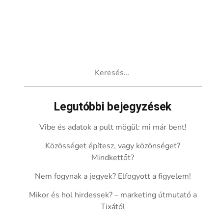
Keresés:
Legutóbbi bejegyzések
Vibe és adatok a pult mögül: mi már bent!
Közösséget építesz, vagy közönséget?
Mindkettőt?
Nem fogynak a jegyek? Elfogyott a figyelem!
Mikor és hol hirdessek? – marketing útmutató a
Tixától