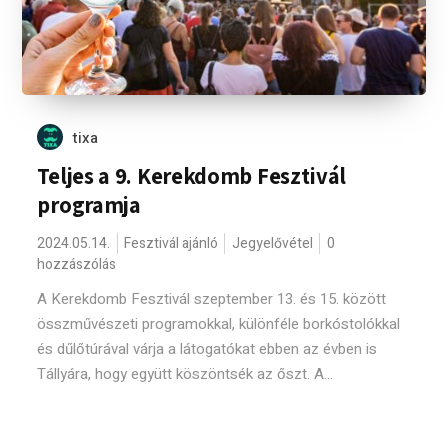
tixa
Teljes a 9. Kerekdomb Fesztivál
programja
2024.05.14.
Fesztivál ajánló
Jegyelővétel
0
hozzászólás
A Kerekdomb Fesztivál szeptember 13. és 15. között
összművészeti programokkal, különféle borkóstolókkal
és dűlőtúrával várja a látogatókat ebben az évben is
Tállyára, hogy együtt köszöntsék az őszt. A...