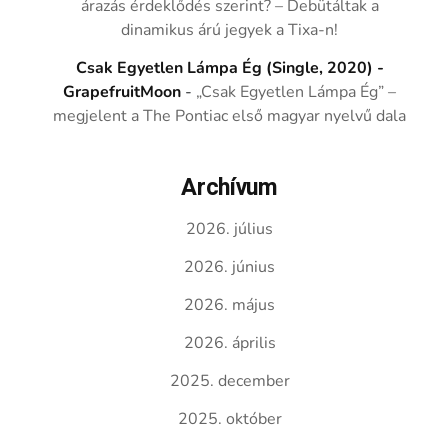
árazás érdeklődés szerint? – Debütáltak a
dinamikus árú jegyek a Tixa-n!
Csak Egyetlen Lámpa Ég (Single, 2020) -
GrapefruitMoon
-
„Csak Egyetlen Lámpa Ég” –
megjelent a The Pontiac első magyar nyelvű dala
Archívum
2026. július
2026. június
2026. május
2026. április
2025. december
2025. október