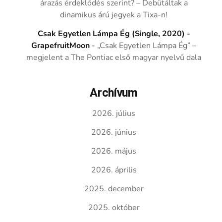
árazás érdeklődés szerint? – Debütáltak a
dinamikus árú jegyek a Tixa-n!
Csak Egyetlen Lámpa Ég (Single, 2020) -
GrapefruitMoon
-
„Csak Egyetlen Lámpa Ég” –
megjelent a The Pontiac első magyar nyelvű dala
Archívum
2026. július
2026. június
2026. május
2026. április
2025. december
2025. október