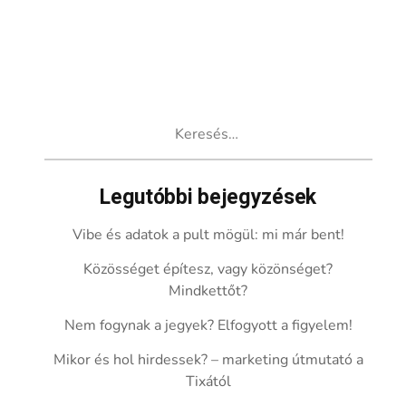
Keresés:
Legutóbbi bejegyzések
Vibe és adatok a pult mögül: mi már bent!
Közösséget építesz, vagy közönséget?
Mindkettőt?
Nem fogynak a jegyek? Elfogyott a figyelem!
Mikor és hol hirdessek? – marketing útmutató a
Tixától