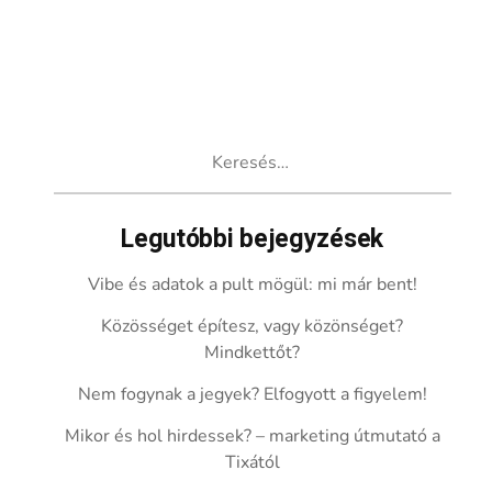
Keresés:
Legutóbbi bejegyzések
Vibe és adatok a pult mögül: mi már bent!
Közösséget építesz, vagy közönséget?
Mindkettőt?
Nem fogynak a jegyek? Elfogyott a figyelem!
Mikor és hol hirdessek? – marketing útmutató a
Tixától