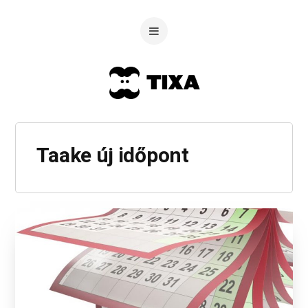
Taake új időpont