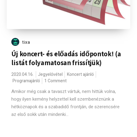
tixa
Új koncert- és előadás időpontok! (a
listát folyamatosan frissítjük)
2020.04.16.
Jegyelővétel
Koncert ajánló
Programajánló
1 Comment
Amikor még csak a tavaszt vártuk, nem hittük volna,
hogy ilyen kemény helyzettel kell szembenéznünk a
hétköznapok és a szabadidő frontján, de szerencsére
az első sokk után mindenki...