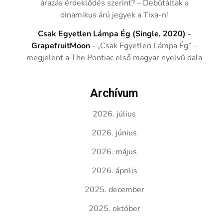
árazás érdeklődés szerint? – Debütáltak a
dinamikus árú jegyek a Tixa-n!
Csak Egyetlen Lámpa Ég (Single, 2020) -
GrapefruitMoon
-
„Csak Egyetlen Lámpa Ég” –
megjelent a The Pontiac első magyar nyelvű dala
Archívum
2026. július
2026. június
2026. május
2026. április
2025. december
2025. október