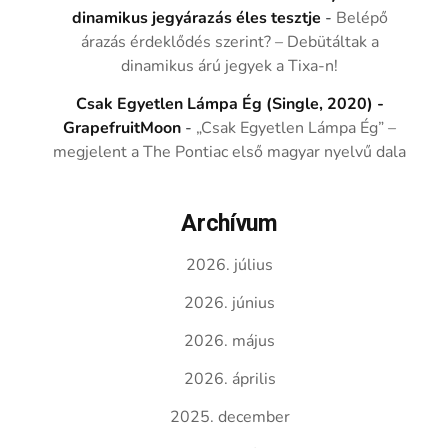
dinamikus jegyárazás éles tesztje
-
Belépő
árazás érdeklődés szerint? – Debütáltak a
dinamikus árú jegyek a Tixa-n!
Csak Egyetlen Lámpa Ég (Single, 2020) -
GrapefruitMoon
-
„Csak Egyetlen Lámpa Ég” –
megjelent a The Pontiac első magyar nyelvű dala
Archívum
2026. július
2026. június
2026. május
2026. április
2025. december