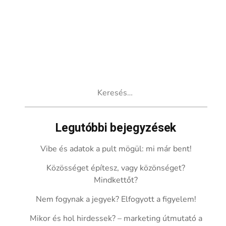
Keresés:
Legutóbbi bejegyzések
Vibe és adatok a pult mögül: mi már bent!
Közösséget építesz, vagy közönséget?
Mindkettőt?
Nem fogynak a jegyek? Elfogyott a figyelem!
Mikor és hol hirdessek? – marketing útmutató a