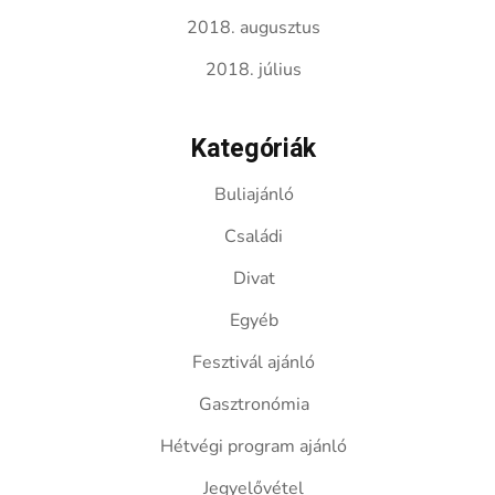
2018. augusztus
2018. július
Kategóriák
Buliajánló
Családi
Divat
Egyéb
Fesztivál ajánló
Gasztronómia
Hétvégi program ajánló
Jegyelővétel